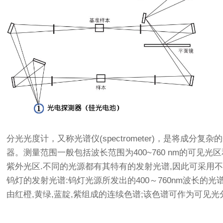
分光光度计，又称光谱仪(spectrometer)，是将成分
器。测量范围一般包括波长范围为400~760 nm的可见光区和
紫外光区.不同的光源都有其特有的发射光谱,因此可采用
钨灯的发射光谱:钨灯光源所发出的400～760nm波长的
由红橙,黄绿,蓝靛,紫组成的连续色谱;该色谱可作为可见光